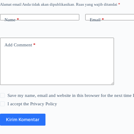
Alamat email Anda tidak akan dipublikasikan.
Ruas yang wajib ditandai
*
Name
*
Email
*
Add Comment
*
Save my name, email and website in this browser for the next time
I accept the
Privacy Policy
Kirim Komentar