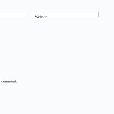
Website
 I comment.