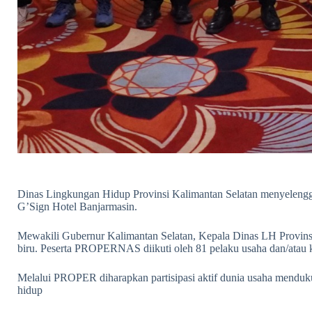
Dinas Lingkungan Hidup Provinsi Kalimantan Selatan menyelen
G’Sign Hotel Banjarmasin.
Mewakili Gubernur Kalimantan Selatan, Kepala Dinas LH Provinsi
biru. Peserta PROPERNAS diikuti oleh 81 pelaku usaha dan/atau
Melalui PROPER diharapkan partisipasi aktif dunia usaha menduk
hidup