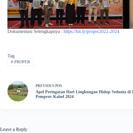
Dokumentasi Selengkapnya :
https://bit.ly/proper2022-2024
Tag
#
PROPER
PREVIOUS
POS
Apel Peringatan Hari Lingkungan Hidup Sedunia di
Pemprov Kalsel 2024
Leave a Reply