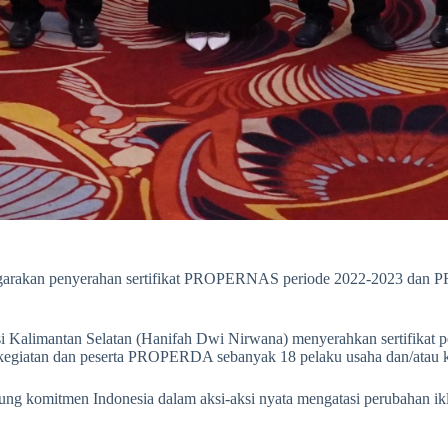
ggarakan penyerahan sertifikat PROPERNAS periode 2022-2023 dan
 Kalimantan Selatan (Hanifah Dwi Nirwana) menyerahkan sertifikat pe
 kegiatan dan peserta PROPERDA sebanyak 18 pelaku usaha dan/atau k
ung komitmen Indonesia dalam aksi-aksi nyata mengatasi perubahan ik