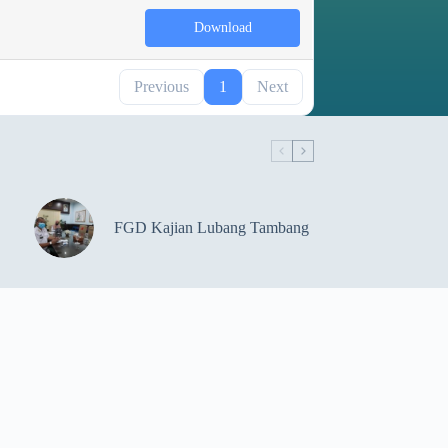
Download
Previous
1
Next
FGD Kajian Lubang Tambang