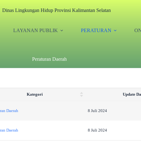
Dinas Lingkungan Hidup Provinsi Kalimantan Selatan
LAYANAN PUBLIK
PERATURAN
ON
Peraturan Daerah
Kategori
Update Da
uran Daerah
8 Juli 2024
uran Daerah
8 Juli 2024