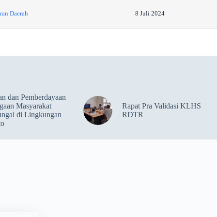
uran Daerah
8 Juli 2024
an dan Pemberdayaan
gaan Masyarakat
Rapat Pra Validasi KLHS
ungai di Lingkungan
RDTR
to