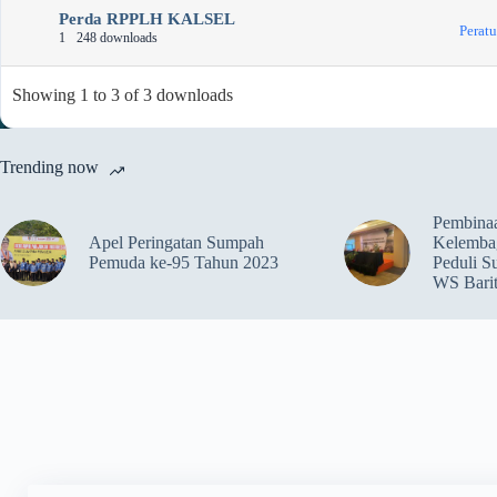
Perda RPPLH KALSEL
Perat
1
248 downloads
Showing 1 to 3 of 3 downloads
Trending now
Pembina
Apel Peringatan Sumpah
Kelemba
Pemuda ke-95 Tahun 2023
Peduli S
WS Bari