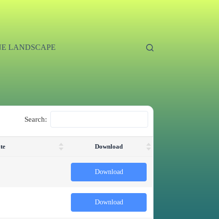
E LANDSCAPE
Search:
te
Download
Download
Download