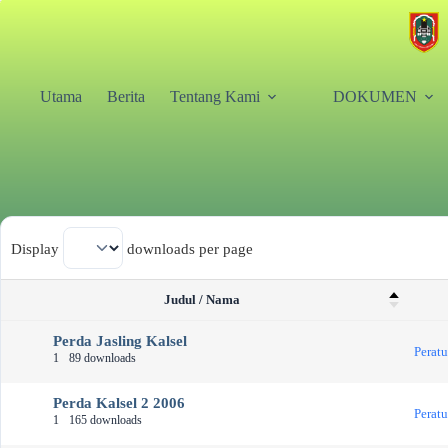
Utama
Berita
Tentang Kami
DOKUMEN
Display
downloads per page
Judul / Nama
Perda Jasling Kalsel
Perat
1
89 downloads
Perda Kalsel 2 2006
Perat
1
165 downloads