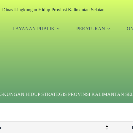
Dinas Lingkungan Hidup Provinsi Kalimantan Selatan
LAYANAN PUBLIK
PERATURAN
ON
GKUNGAN HIDUP STRATEGIS PROVINSI KALIMANTAN SE
a