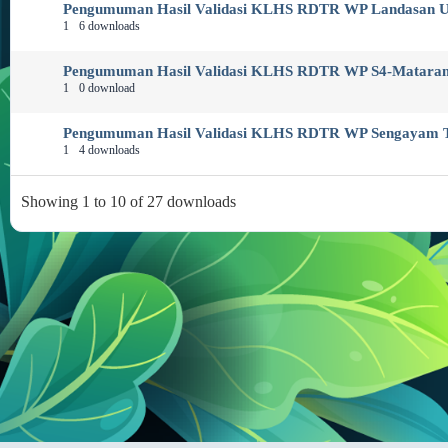
Pengumuman Hasil Validasi KLHS RDTR WP Landasan Ul
1
6 downloads
Pengumuman Hasil Validasi KLHS RDTR WP S4-Mataram
1
0 download
Pengumuman Hasil Validasi KLHS RDTR WP Sengayam T
1
4 downloads
Showing 1 to 10 of 27 downloads