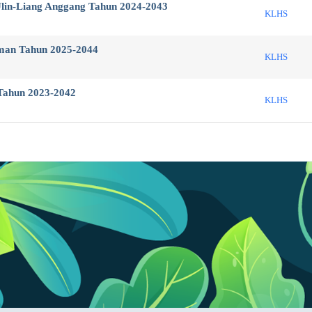
in-Liang Anggang Tahun 2024-2043
KLHS
an Tahun 2025-2044
KLHS
ahun 2023-2042
KLHS