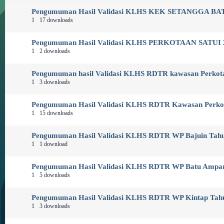
Pengumuman Hasil Validasi KLHS KEK SETANGGA BA
1
17 downloads
Pengumuman Hasil Validasi KLHS PERKOTAAN SATUI 
1
2 downloads
Pengumuman hasil Validasi KLHS RDTR kawasan Perkot
1
3 downloads
Pengumuman Hasil Validasi KLHS RDTR Kawasan Perkot
1
15 downloads
Pengumuman Hasil Validasi KLHS RDTR WP Bajuin Tahu
1
1 download
Pengumuman Hasil Validasi KLHS RDTR WP Batu Ampar
1
5 downloads
Pengumuman Hasil Validasi KLHS RDTR WP Kintap Tah
1
3 downloads