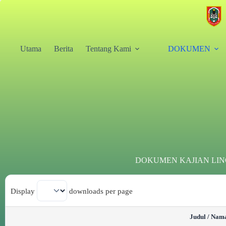
Utama
Berita
Tentang Kami
DOKUMEN
DOKUMEN KAJIAN LIN
Display
downloads per page
Judul / Nam