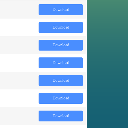
Download
Download
Download
Download
Download
Download
Download