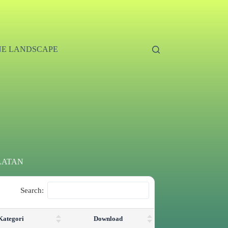
E LANDSCAPE
LATAN
Search:
Kategori
Download