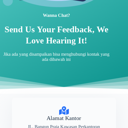
Wanna Chat?
Send Us Your Feedback, We
Love Hearing It!
Jika ada yang disampaikan bisa menghubungi kontak yang
ada dibawah ini
Alamat Kantor
JL. Bangun Praja Kawasan Perkantoran